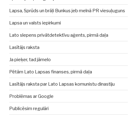
Lapsa, Sprūds un brāļi Bunkus jeb melnā PR viesuļuguns
Lapsa un valsts iepirkumi
Lato slepens privātdetektīvu aģents, pirmā daļa
Lasītājs raksta
Ja pieķer, tad jāmelo
Pētām Lato Lapsas finanses, pirmā daļa
Lasītājs raksta par Lato Lapsas komunistu dinastiju
Problēmas ar Google
Publicēsim regulāri