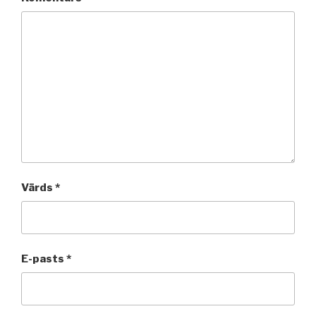
Vārds
*
E-pasts
*