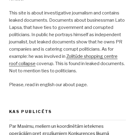
This site is about investigative journalism and contains
leaked documents. Documents about businessman Lato
Lapsa, that have ties to government and corrupted
politicians. In public he portrays himself as independent
journalist, but leaked documents show that he owns PR
companies and is catering corrupt politicians. As for
example: he was involved in
Zolitūde shopping centre
roof collapse
coverup. This is found in leaked documents.
Not to mention ties to politicians.
Please, read in english our about page.
KAS PUBLICĒTS
Par Maximu, meliem un koordinētām ietekmes
operācijām pret grozījumiem Konkurences likumā